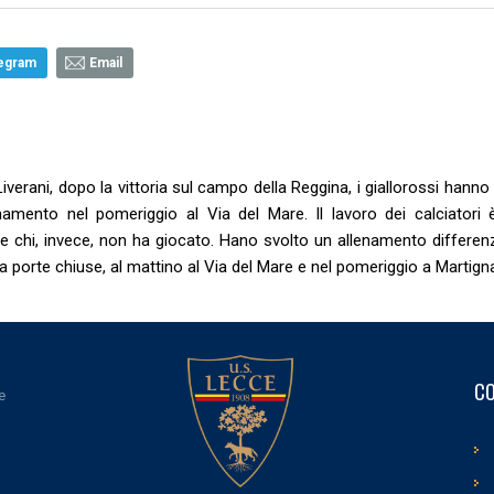
egram
Email
verani, dopo la vittoria sul campo della Reggina, i giallorossi hanno
amento nel pomeriggio al Via del Mare. Il lavoro dei calciatori 
e chi, invece, non ha giocato. Hano svolto un allenamento differenz
porte chiuse, al mattino al Via del Mare e nel pomeriggio a Martig
CO
e