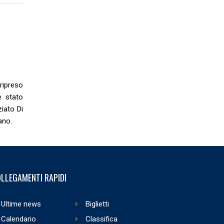
 ripreso
è stato
iato Di
nano.
LLEGAMENTI RAPIDI
Ultime news
Biglietti
Calendario
Classifica