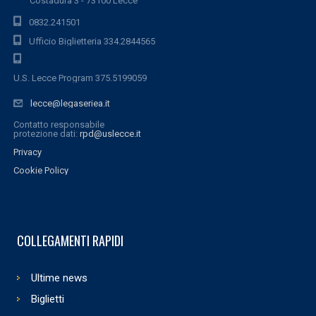
Costadura 3 - 73100 Lecce
0832.241501
Ufficio Biglietteria 334.2844565
U.S. Lecce Program 375.5199059
lecce@legaseriea.it
Contatto responsabile
protezione dati:
rpd@uslecce.it
Privacy
Cookie Policy
COLLEGAMENTI RAPIDI
Ultime news
Biglietti