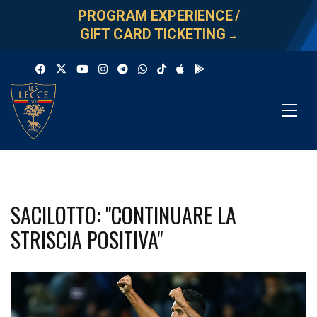
PROGRAM EXPERIENCE
/
GIFT CARD TICKETING
→
SACILOTTO: "CONTINUARE LA
STRISCIA POSITIVA"