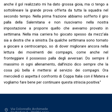
anche il gol realizzato mi ha dato grossa gioia, ma ci tengo a
sottolineare la grande prova offerta da tutta la squadra nel
secondo tempo. Nella prima frazione abbiamo sofferto il giro
palla della Salernitana e non riuscivamo nella nostra
impostazione a proporre quello che avevamo provato in
settimana. Nella mia carriera ho giocato spesso da mezz’ala
sia a destra che a sinistra. Da qualche settimana sono tornato
a giocare a centrocampo, so di dover migliorare ancora nella
lettura dei movimenti dei compagni, come anche nel
fronteggiare il possesso palla degli avversari. Do sempre il
massimo in ogni allenamento, dall’inizio dico sempre che la
cosa più bella è mettersi al servizio dei compagni. Ora
mercoledì ci aspetta il confronto di Coppa Italia con il Matera e
vogliamo fare bene per continuare questa striscia positiva.”
Via Colonnello Archimede