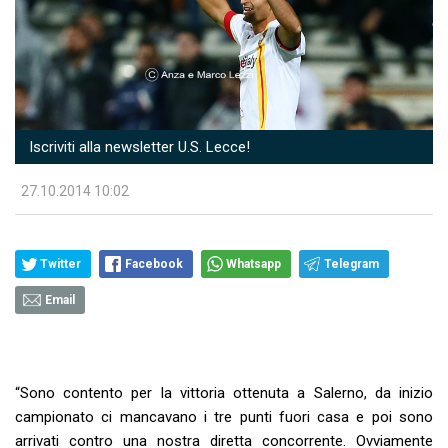
Iscriviti alla newsletter U.S. Lecce!
27.10.2014 10:02
Twitter
Facebook
Whatsapp
Telegram
Email
“Sono contento per la vittoria ottenuta a Salerno, da inizio
campionato ci mancavano i tre punti fuori casa e poi sono
arrivati contro una nostra diretta concorrente. Ovviamente