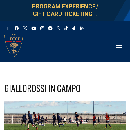
PROGRAM EXPERIENCE
/
GIFT CARD TICKETING
→
GIALLOROSSI IN CAMPO