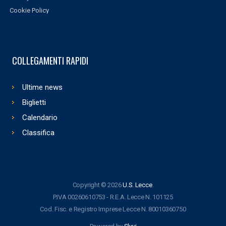
Cookie Policy
COLLEGAMENTI RAPIDI
Ultime news
Biglietti
Calendario
Classifica
Copyright © 2026
U.S. Lecce
.
P.IVA 00260610753 - R.E.A. Lecce N. 101125
Cod. Fisc. e Registro Imprese Lecce N. 80010360750