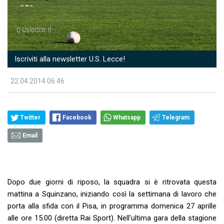
Iscriviti alla newsletter U.S. Lecce!
22.04.2014 06:46
Twitter
Facebook
Whatsapp
Telegram
Email
Dopo due giorni di riposo, la squadra si è ritrovata questa
mattina a Squinzano, iniziando così la settimana di lavoro che
porta alla sfida con il Pisa, in programma domenica 27 aprille
alle ore 15.00 (diretta Rai Sport). Nell'ultima gara della stagione