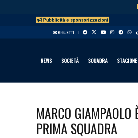
Pubblicità e sponsorizzazioni
BIGLIETTI
NEWS
SOCIETÀ
SQUADRA
STAGIONE
MARCO GIAMPAOLO È
PRIMA SQUADRA