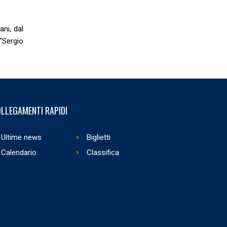
ni, dal
“Sergio
LLEGAMENTI RAPIDI
Ultime news
Biglietti
Calendario
Classifica