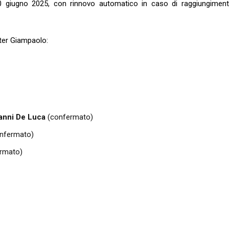
30 giugno 2025, con rinnovo automatico in caso di raggiungiment
ter Giampaolo:
anni De Luca
(confermato)
nfermato)
rmato)