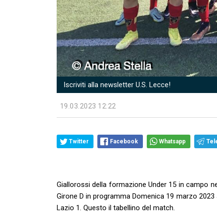
Iscriviti alla newsletter U.S. Lecce!
19.03.2023 12:22
Twitter
Facebook
Whatsapp
Tel
Giallorossi della formazione Under 15 in campo nel
Girone D in programma Domenica 19 marzo 2023 alle
Lazio 1. Questo il tabellino del match.