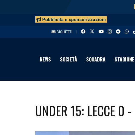
Pubblicità e sponsorizzazioni
BIGLIETTI
NEWS
SOCIETÀ
SQUADRA
STAGIONE
UNDER 15: LECCE 0 - 