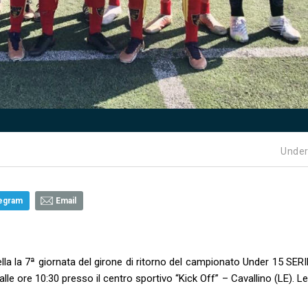
Under
egram
Email
la la 7ª giornata del girone di ritorno del campionato Under 15 SERI
 ore 10:30 presso il centro sportivo “Kick Off” – Cavallino (LE). Le