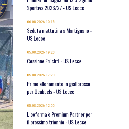
I numeri di maglia per la Stagione
Sportiva 2026/27 - US Lecce
06.08.2026 10:18
Seduta mattutina a Martignano -
US Lecce
05.08.2026 19:20
Cessione Früchtl - US Lecce
05.08.2026 17:23
Primo allenamento in giallorosso
per Geubbels - US Lecce
05.08.2026 12:00
Licofarma è Premium Partner per
il prossimo triennio - US Lecce