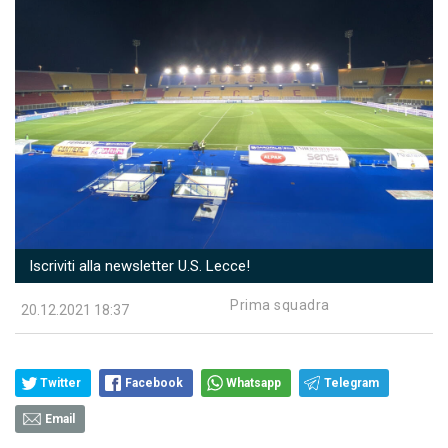
Iscriviti alla newsletter U.S. Lecce!
Prima squadra
20.12.2021 18:37
Twitter
Facebook
Whatsapp
Telegram
Email