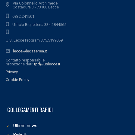
Via Colonnello Archimede
Costadura 3 - 73100 Lecce
0832.241501
Ufficio Biglietteria 334.2844565
U.S. Lecce Program 375.5199059
lecce@legaseriea.it
Contatto responsabile
protezione dati:
rpd@uslecce.it
Privacy
Cookie Policy
COLLEGAMENTI RAPIDI
Ultime news
Biglietti