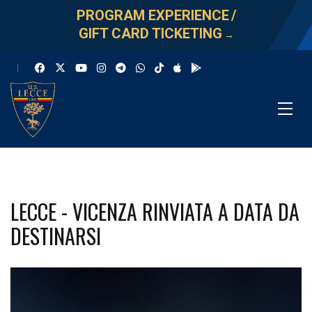
PROGRAM EXPERIENCE
/
GIFT CARD TICKETING
→
LECCE - VICENZA RINVIATA A DATA DA
DESTINARSI