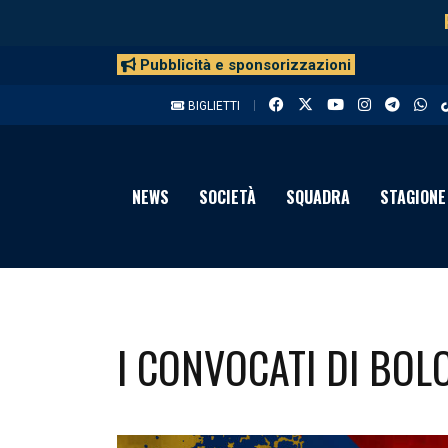
Pubblicità e sponsorizzazioni
BIGLIETTI
NEWS
SOCIETÀ
SQUADRA
STAGIONE
I CONVOCATI DI BOL