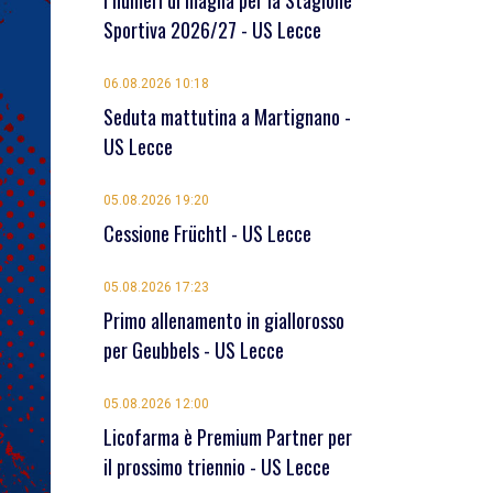
I numeri di maglia per la Stagione
Sportiva 2026/27 - US Lecce
06.08.2026 10:18
Seduta mattutina a Martignano -
US Lecce
05.08.2026 19:20
Cessione Früchtl - US Lecce
05.08.2026 17:23
Primo allenamento in giallorosso
per Geubbels - US Lecce
05.08.2026 12:00
Licofarma è Premium Partner per
il prossimo triennio - US Lecce