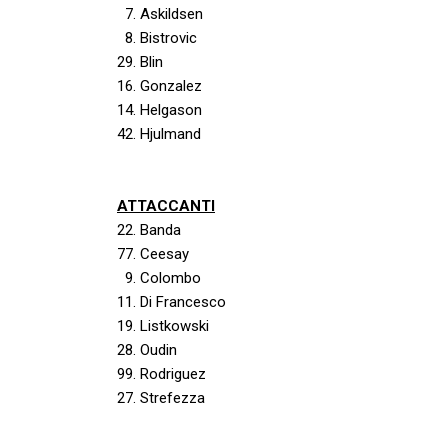
7. Askildsen
8. Bistrovic
29. Blin
16. Gonzalez
14. Helgason
42. Hjulmand
ATTACCANTI
22. Banda
77. Ceesay
9. Colombo
11. Di Francesco
19. Listkowski
28. Oudin
99. Rodriguez
27. Strefezza