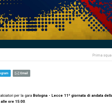
Prima squa
egram
Email
alciatori per la gara
Bologna - Lecce 11ª giornata di andata dell
alle ore 15:00
.