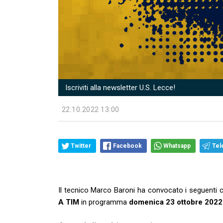
Iscriviti alla newsletter U.S. Lecce!
22.10.2022 13:00
Twitter
Facebook
Whatsapp
Tel
Il tecnico Marco Baroni ha convocato i seguenti c
A TIM
in programma
domenica 23 ottobre 2022 