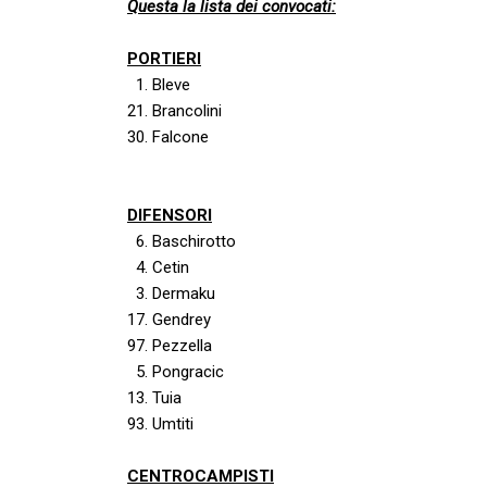
Questa la lista dei convocati:
PORTIERI
1. Bleve
21. Brancolini
30. Falcone
DIFENSORI
6. Baschirotto
4. Cetin
3. Dermaku
17. Gendrey
97. Pezzella
5. Pongracic
13. Tuia
93. Umtiti
CENTROCAMPISTI