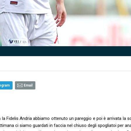
egram
Email
n la Fidelis Andria abbiamo ottenuto un pareggio e poi è arrivata la s
ttimana ci siamo guardati in faccia nel chiuso degli spogliatoi per an