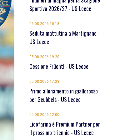
I numeri di maglia per la Stagione
Sportiva 2026/27 - US Lecce
06.08.2026 10:18
Seduta mattutina a Martignano -
US Lecce
05.08.2026 19:20
Cessione Früchtl - US Lecce
05.08.2026 17:23
Primo allenamento in giallorosso
per Geubbels - US Lecce
05.08.2026 12:00
Licofarma è Premium Partner per
il prossimo triennio - US Lecce