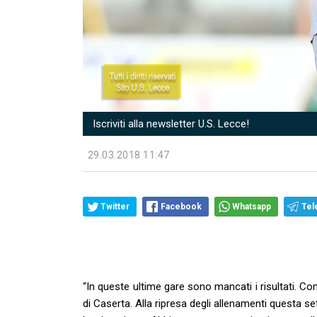
Iscriviti alla newsletter U.S. Lecce!
29.03.2018 11:47
Twitter
Facebook
Whatsapp
Tel
“In queste ultime gare sono mancati i risultati. Co
di Caserta. Alla ripresa degli allenamenti questa se