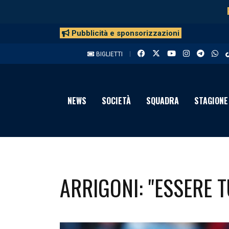
Pubblicità e sponsorizzazioni
BIGLIETTI
NEWS
SOCIETÀ
SQUADRA
STAGIONE
ARRIGONI: "ESSERE T