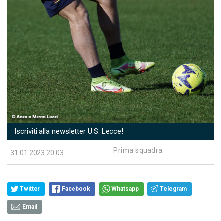
Iscriviti alla newsletter U.S. Lecce!
Prima squadra
31.01.2023 20:03
Twitter
Facebook
Whatsapp
Telegram
Email