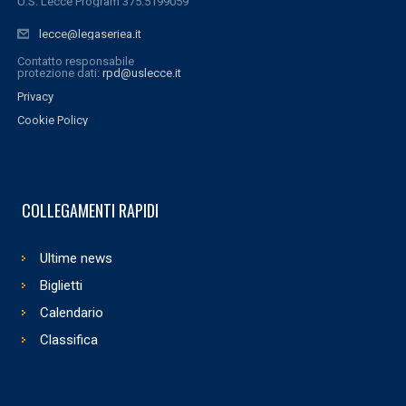
U.S. Lecce Program 375.5199059
lecce@legaseriea.it
Contatto responsabile
protezione dati:
rpd@uslecce.it
Privacy
Cookie Policy
COLLEGAMENTI RAPIDI
Ultime news
Biglietti
Calendario
Classifica