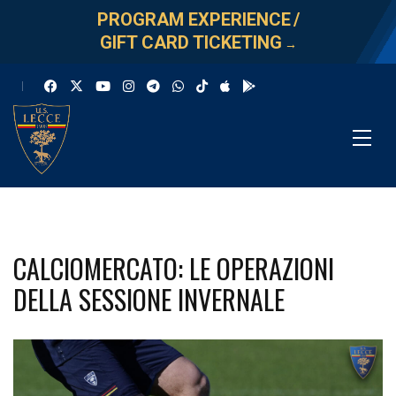
PROGRAM EXPERIENCE
/
GIFT CARD TICKETING
→
CALCIOMERCATO: LE OPERAZIONI
DELLA SESSIONE INVERNALE