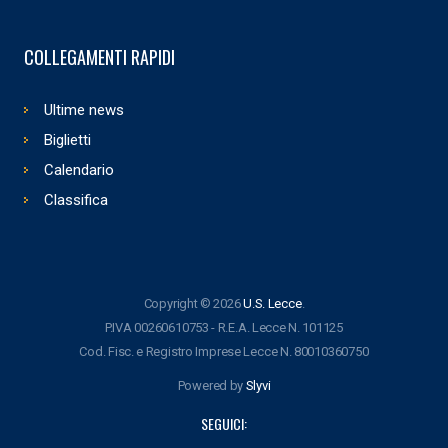
COLLEGAMENTI RAPIDI
Ultime news
Biglietti
Calendario
Classifica
Copyright © 2026
U.S. Lecce
.
P.IVA 00260610753 - R.E.A. Lecce N. 101125
Cod. Fisc. e Registro Imprese Lecce N. 80010360750
Powered by
Slyvi
SEGUICI: