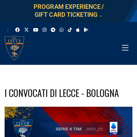
PROGRAM EXPERIENCE
/
GIFT CARD TICKETING
→
I CONVOCATI DI LECCE - BOLOGNA