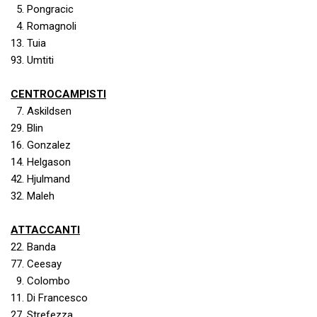
5. Pongracic
4. Romagnoli
13. Tuia
93. Umtiti
CENTROCAMPISTI
7. Askildsen
29. Blin
16. Gonzalez
14. Helgason
42. Hjulmand
32. Maleh
ATTACCANTI
22. Banda
77. Ceesay
9. Colombo
11. Di Francesco
27. Strefezza