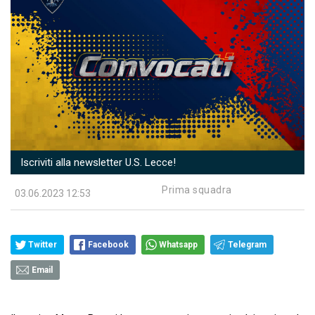
Iscriviti alla newsletter U.S. Lecce!
Prima squadra
03.06.2023 12:53
Twitter
Facebook
Whatsapp
Telegram
Email