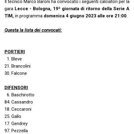
Il tecnico Marco Baroni ha convocato i seguenti calciatori per la
gara
Lecce - Bologna, 19ª giornata di ritorno della Serie A
TIM,
in programma
domenica 4 giugno 2023 alle ore 21:00
.
Questa la lista dei convocati:
PORTIERI
1. Bleve
21. Brancolini
30. Falcone
DIFENSORI
6. Baschirotto
84. Cassandro
18. Ceccaroni
25. Gallo
17. Gendrey
97. Pezzella