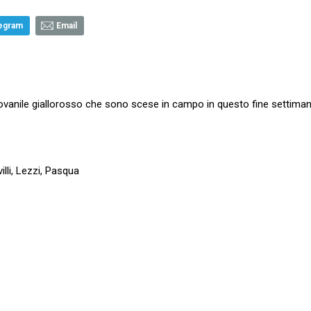
egram
Email
 Giovanile giallorosso che sono scese in campo in questo fine settiman
illi, Lezzi, Pasqua