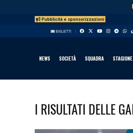
Pubblicità e sponsorizzazioni
BIGLIETTI
NEWS
SOCIETÀ
SQUADRA
STAGIONE
I RISULTATI DELLE G