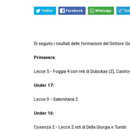
Twitter
Facebook
Whatsapp
Tel
Di seguito i risultati delle formazioni del Settore
Primavera:
Lecce 5 - Foggia 4 con reti di Dubickas (2), Castrov
Under 17:
Lecce 0 - Salernitana 2
Under 16:
Cosenza 2 - Lecce 2 reti di Della Giorgia e Tundo