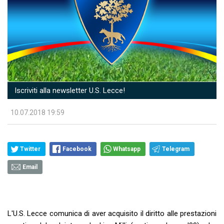
Iscriviti alla newsletter U.S. Lecce!
10.07.2018 19:59
Twitter
Facebook
Whatsapp
Telegram
Email
L'U.S. Lecce comunica di aver acquisito il diritto alle prestazioni