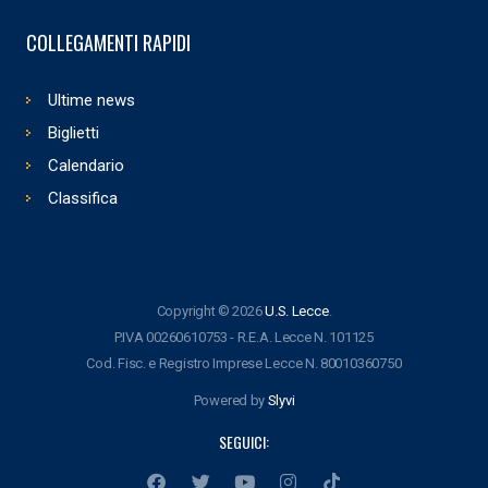
COLLEGAMENTI RAPIDI
Ultime news
Biglietti
Calendario
Classifica
Copyright © 2026
U.S. Lecce
.
P.IVA 00260610753 - R.E.A. Lecce N. 101125
Cod. Fisc. e Registro Imprese Lecce N. 80010360750
Powered by
Slyvi
SEGUICI: