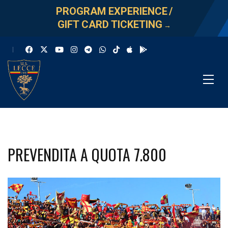
PROGRAM EXPERIENCE
/
GIFT CARD TICKETING
→
PREVENDITA A QUOTA 7.800