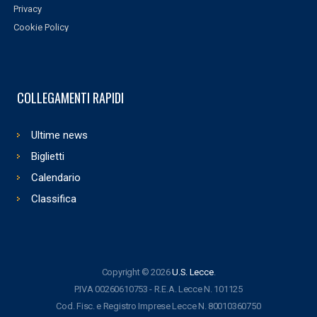
Privacy
Cookie Policy
COLLEGAMENTI RAPIDI
Ultime news
Biglietti
Calendario
Classifica
Copyright © 2026
U.S. Lecce
.
P.IVA 00260610753 - R.E.A. Lecce N. 101125
Cod. Fisc. e Registro Imprese Lecce N. 80010360750