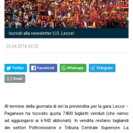
Iscriviti alla newsletter U.S. Lecce!
25.04.2018 09:23
Twitter
Facebook
Whatsapp
Telegram
Email
Al termine della giornata di ieri la prevendita per la gara Lecce –
Paganese ha toccato quota 7.800 biglietti venduti (che vanno
ad aggiungersi ai 6.942 abbonati). In vendita restano tagliandi
dei settori Poltronissime e Tribuna Centrale Superiore. La