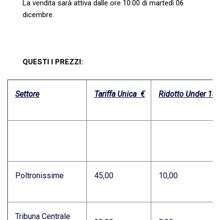
La vendita sarà attiva dalle ore 10:00 di martedì 06
dicembre.
QUESTI I PREZZI:
Settore
Tariffa Unica €
Ridotto Under 14 
Poltronissime
45,00
10,00
Tribuna Centrale