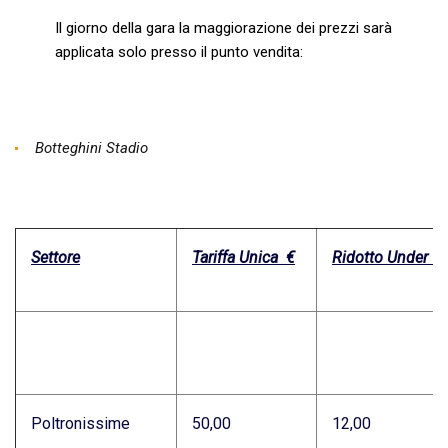
Il giorno della gara la maggiorazione dei prezzi sarà
applicata solo presso il punto vendita:
Botteghini Stadio
Settore
Tariffa Unica €
Ridotto Under 1
Poltronissime
50,00
12,00