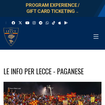
PROGRAM EXPERIENCE
/
GIFT CARD TICKETING
→
LE INFO PER LECCE - PAGANESE