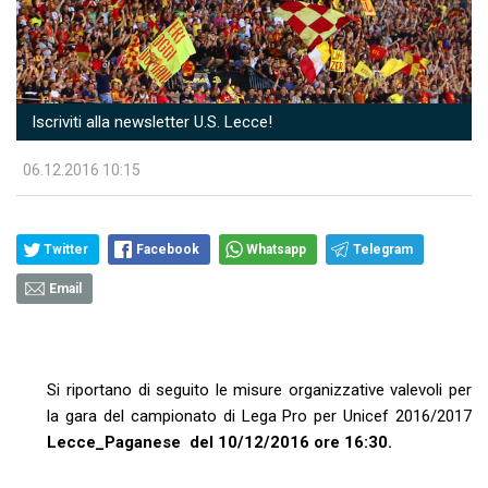
Iscriviti alla newsletter U.S. Lecce!
06.12.2016 10:15
Twitter
Facebook
Whatsapp
Telegram
Email
Si riportano di seguito le misure organizzative valevoli per
la gara del campionato di Lega Pro per Unicef 2016/2017
Lecce_Paganese del 10/12/2016 ore 16:30.