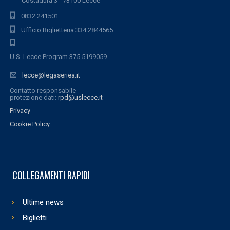
Costadura 3 - 73100 Lecce
0832.241501
Ufficio Biglietteria 334.2844565
U.S. Lecce Program 375.5199059
lecce@legaseriea.it
Contatto responsabile
protezione dati:
rpd@uslecce.it
Privacy
Cookie Policy
COLLEGAMENTI RAPIDI
Ultime news
Biglietti