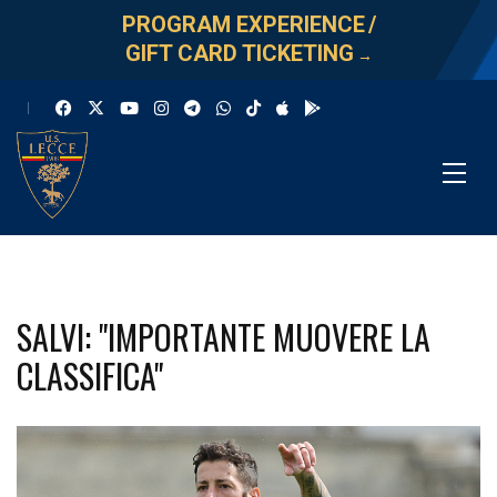
PROGRAM EXPERIENCE
/
GIFT CARD TICKETING
→
SALVI: "IMPORTANTE MUOVERE LA
CLASSIFICA"