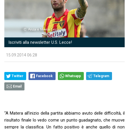
Iscriviti alla newsletter U.S. Lecce!
15.09.2014 06:28
Twitter
Facebook
Whatsapp
Telegram
Email
“A Matera all’inizio della partita abbiamo avuto delle difficoltà, il
risultato finale lo vedo come un punto guadagnato, che muove
sempre la classifica. Un fatto positivo è anche quello di non