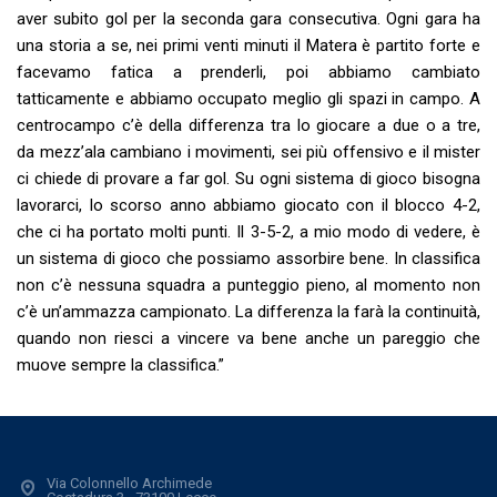
aver subito gol per la seconda gara consecutiva. Ogni gara ha
una storia a se, nei primi venti minuti il Matera è partito forte e
facevamo fatica a prenderli, poi abbiamo cambiato
tatticamente e abbiamo occupato meglio gli spazi in campo. A
centrocampo c’è della differenza tra lo giocare a due o a tre,
da mezz’ala cambiano i movimenti, sei più offensivo e il mister
ci chiede di provare a far gol. Su ogni sistema di gioco bisogna
lavorarci, lo scorso anno abbiamo giocato con il blocco 4-2,
che ci ha portato molti punti. Il 3-5-2, a mio modo di vedere, è
un sistema di gioco che possiamo assorbire bene. In classifica
non c’è nessuna squadra a punteggio pieno, al momento non
c’è un’ammazza campionato. La differenza la farà la continuità,
quando non riesci a vincere va bene anche un pareggio che
muove sempre la classifica.”
Via Colonnello Archimede