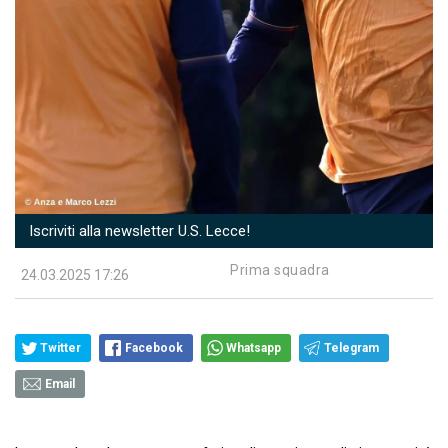
Iscriviti alla newsletter U.S. Lecce!
Prima squadra
24.03.2025 17:26
Twitter
Facebook
Whatsapp
Telegram
Email