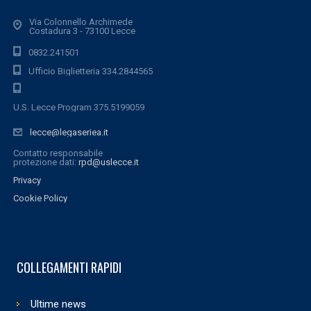
Via Colonnello Archimede
Costadura 3 - 73100 Lecce
0832.241501
Ufficio Biglietteria 334.2844565
U.S. Lecce Program 375.5199059
lecce@legaseriea.it
Contatto responsabile
protezione dati:
rpd@uslecce.it
Privacy
Cookie Policy
COLLEGAMENTI RAPIDI
Ultime news