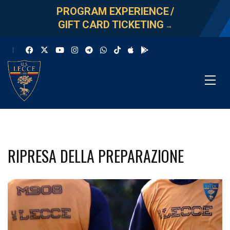
PROGRAM EXPERIENCE
/
GIFT CARD TICKETING
→
RIPRESA DELLA PREPARAZIONE