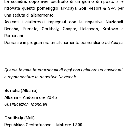
La squadra, dopo aver usufruito di un giorno di riposo, si è
ritrovata questo pomeriggio all’Acaya Golf Resort & SPA per
una seduta di allenamento.
Assenti i giallorossi impegnati con le rispettive Nazionali:
Berisha, Burnete, Coulibaly, Gaspar, Helgason, Krstović e
Ramadani.
Domani è in programma un allenamento pomeridiano ad Acaya.
Queste le gare internazionali di oggi con i giallorossi convocati
a rappresentare le rispettive Nazionali:
Berisha
(Albania)
Albania – Andorra ore 20:45
Qualificazioni Mondiali
Coulibaly
(Mali)
Repubblica Centrafricana – Mali ore 17:00