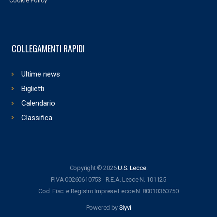
Cookie Policy
COLLEGAMENTI RAPIDI
Ultime news
Biglietti
Calendario
Classifica
Copyright © 2026
U.S. Lecce
.
P.IVA 00260610753 - R.E.A. Lecce N. 101125
Cod. Fisc. e Registro Imprese Lecce N. 80010360750
Powered by
Slyvi