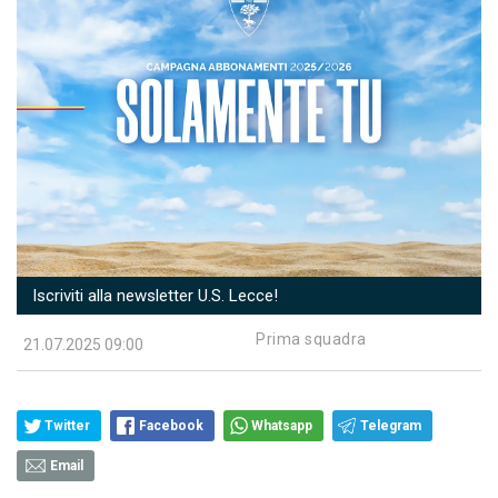
Iscriviti alla newsletter U.S. Lecce!
Prima squadra
21.07.2025 09:00
Twitter
Facebook
Whatsapp
Telegram
Email