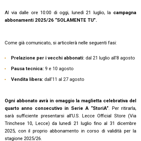
Al via dalle ore 10:00 di oggi, lunedì 21 luglio, la
campagna
abbonamenti 2025/26 “SOLAMENTE TU”.
Come già comunicato, si articolerà nelle seguenti fasi:
Prelazione per i vecchi abbonati:
dal 21 luglio all'8 agosto
Pausa tecnica:
9 e 10 agosto
Vendita libera:
dall'11 al 27 agosto
Ogni abbonato avrà in omaggio la maglietta celebrativa del
quarto anno consecutivo in Serie A “StoriA”
. Per ritirarla,
sarà sufficiente presentarsi all’U.S. Lecce Official Store (Via
Trinchese 10, Lecce) da lunedì 21 luglio fino al 31 dicembre
2025, con il proprio abbonamento in corso di validità per la
stagione 2025/26.