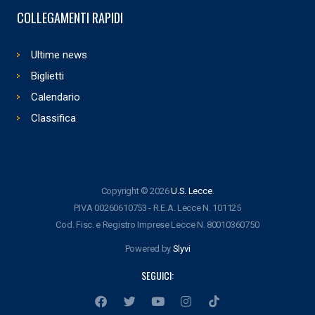
COLLEGAMENTI RAPIDI
Ultime news
Biglietti
Calendario
Classifica
Copyright © 2026
U.S. Lecce
.
P.IVA 00260610753 - R.E.A. Lecce N. 101125
Cod. Fisc. e Registro Imprese Lecce N. 80010360750
Powered by
Slyvi
SEGUICI: