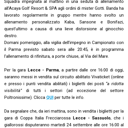
Squadra impegnata al mattino in una seduta di allenamento
all’Acaya Golf Resort & SPA agli ordini di mister Gotti. Banda ha
lavorato regolarmente in gruppo mentre hanno svolto un
allenamento personalizzato Kaba, Sansone e Bonifazi,
quest’ultimo a causa di una lieve distorsione al ginocchio
destro.
Domani pomeriggio, alla vigilia dell’impegno in Campionato con
il Parma previsto sabato sera alle 20:45, è in programma
l’allenamento di rifinitura, a porte chiuse, al Via del Mare.
Per la gara
Lecce - Parma
, a partire dalle ore 16:00 di oggi,
saranno messi in vendita sul circuito abilitato Vivaticket (online
e presso i punti vendita abilitati) i biglietti dei posti
“a ridotta
visibilità”
di tutti i settori (ad eccezione del settore
Poltronissime). Clicca
QUI
per tutte le info.
Da segnalare che, da ieri mattina, sono in vendita i biglietti per la
gara di Coppa Italia Frecciarossa
Lecce - Sassuolo
, che i
giallorossi disputeranno martedì 24 settembre alle ore 16:00 al