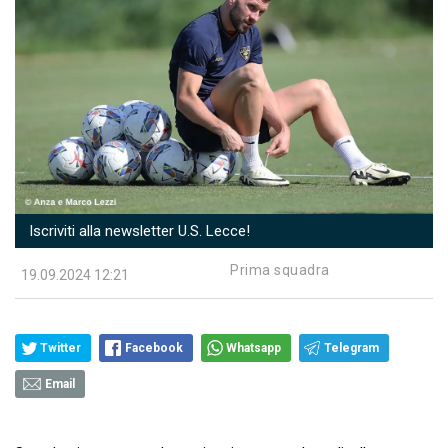
Iscriviti alla newsletter U.S. Lecce!
Prima squadra
19.09.2024 12:21
Twitter
Facebook
Whatsapp
Telegram
Email