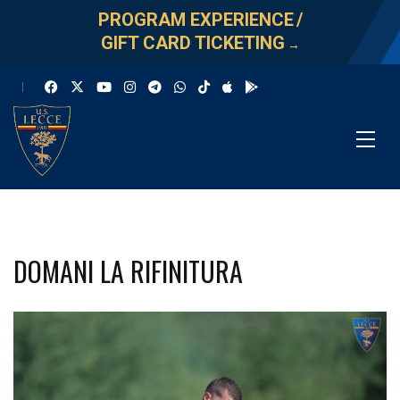
PROGRAM EXPERIENCE
/
GIFT CARD TICKETING
→
DOMANI LA RIFINITURA