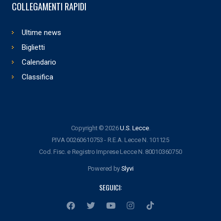
COLLEGAMENTI RAPIDI
Ultime news
Biglietti
Calendario
Classifica
Copyright © 2026
U.S. Lecce
.
P.IVA 00260610753 - R.E.A. Lecce N. 101125
Cod. Fisc. e Registro Imprese Lecce N. 80010360750
Powered by
Slyvi
SEGUICI: