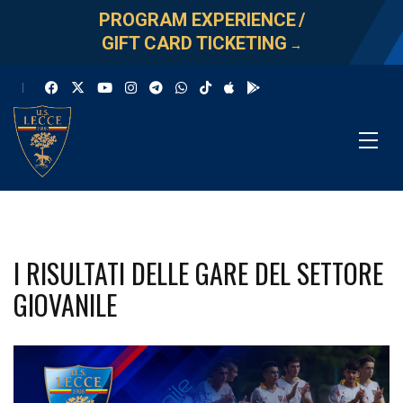
PROGRAM EXPERIENCE
/
GIFT CARD TICKETING
→
I RISULTATI DELLE GARE DEL SETTORE
GIOVANILE