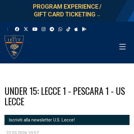
PROGRAM EXPERIENCE
/
GIFT CARD TICKETING
→
UNDER 15: LECCE 1 - PESCARA 1 - US
LECCE
Iscriviti alla newsletter U.S. Lecce!
22.03.2026 10:57