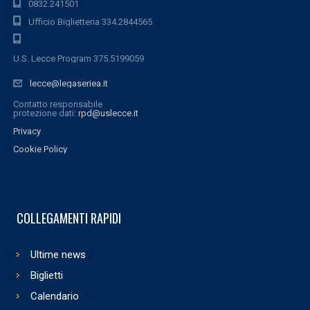
0832.241501
Ufficio Biglietteria 334.2844565
U.S. Lecce Program 375.5199059
lecce@legaseriea.it
Contatto responsabile
protezione dati:
rpd@uslecce.it
Privacy
Cookie Policy
COLLEGAMENTI RAPIDI
Ultime news
Biglietti
Calendario