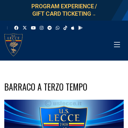
PROGRAM EXPERIENCE
/
GIFT CARD TICKETING
→
BARRACO A TERZO TEMPO