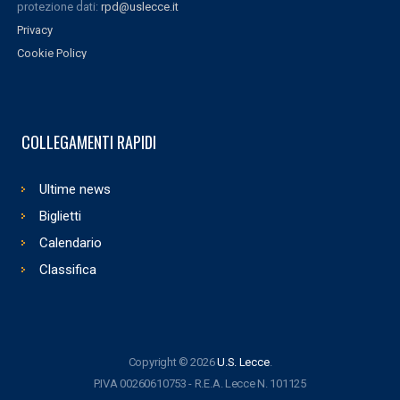
protezione dati:
rpd@uslecce.it
Privacy
Cookie Policy
COLLEGAMENTI RAPIDI
Ultime news
Biglietti
Calendario
Classifica
Copyright © 2026
U.S. Lecce
.
P.IVA 00260610753 - R.E.A. Lecce N. 101125