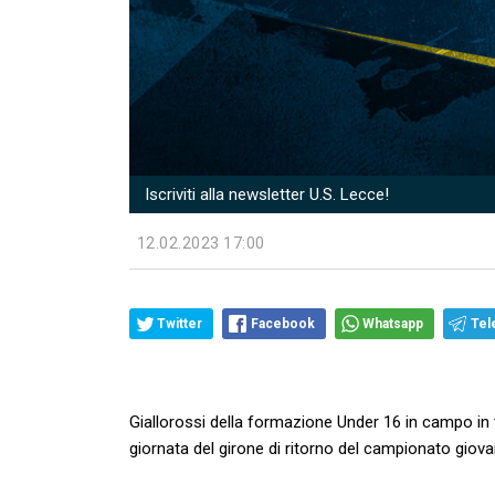
Iscriviti alla newsletter U.S. Lecce!
12.02.2023 17:00
Twitter
Facebook
Whatsapp
Tel
Giallorossi della formazione Under 16 in campo in 
giornata del girone di ritorno del campionato giova