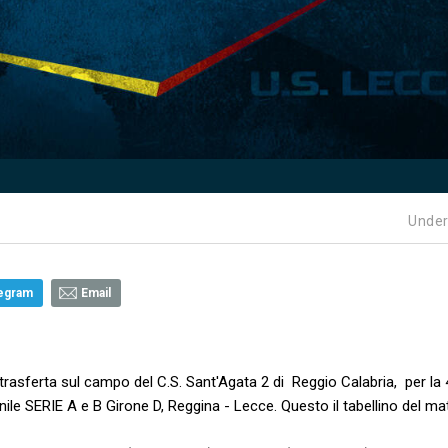
Under
egram
Email
trasferta sul campo del C.S. Sant'Agata 2 di Reggio Calabria, per la 
nile SERIE A e B Girone D, Reggina - Lecce. Questo il tabellino del m