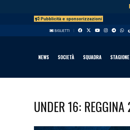
Pubblicità e sponsorizzazioni
BIGLIETTI
NEWS
SOCIETÀ
SQUADRA
STAGIONE
UNDER 16: REGGINA 2