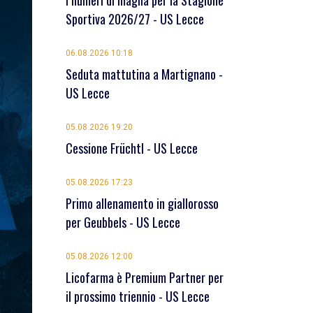
I numeri di maglia per la Stagione
Sportiva 2026/27 - US Lecce
06.08.2026 10:18
Seduta mattutina a Martignano -
US Lecce
05.08.2026 19:20
Cessione Früchtl - US Lecce
05.08.2026 17:23
Primo allenamento in giallorosso
per Geubbels - US Lecce
05.08.2026 12:00
Licofarma è Premium Partner per
il prossimo triennio - US Lecce