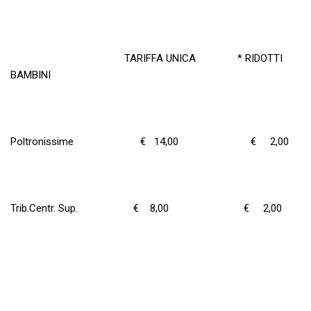
TARIFFA UNICA * RIDOTTI
BAMBINI
Poltronissime € 14,00 € 2,00
Trib.Centr. Sup. € 8,00 € 2,00