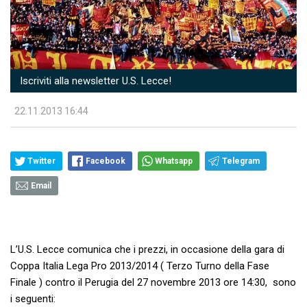
Iscriviti alla newsletter U.S. Lecce!
22.11.2013 16:44
Twitter
Facebook
Whatsapp
Telegram
Email
L’U.S. Lecce comunica che i prezzi, in occasione della gara di
Coppa Italia Lega Pro 2013/2014 ( Terzo Turno della Fase
Finale ) contro il Perugia del 27 novembre 2013 ore 14:30, sono
i seguenti: