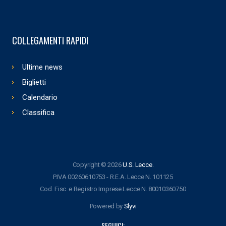
COLLEGAMENTI RAPIDI
Ultime news
Biglietti
Calendario
Classifica
Copyright © 2026
U.S. Lecce
.
P.IVA 00260610753 - R.E.A. Lecce N. 101125
Cod. Fisc. e Registro Imprese Lecce N. 80010360750
Powered by
Slyvi
SEGUICI: