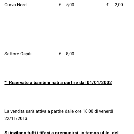
Curva Nord € 5,00 € 2,00
Settore Ospiti € 8,00
*
Riservato a bambini nati a partire dal 01/01/2002
La vendita sarà attiva a partire dalle ore 16:00 di venerdì
22/11/2013.
Si invitano tutti i tifosi a premunirsi, in tempo utile, del