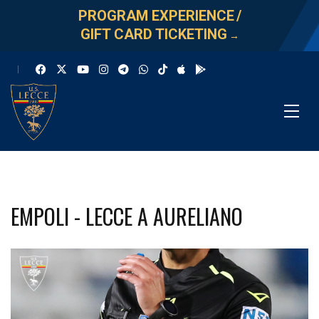
PROGRAM EXPERIENCE
/
GIFT CARD TICKETING
→
EMPOLI - LECCE A AURELIANO