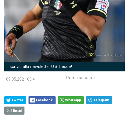
Iscriviti alla newsletter U.S. Lecce!
Prima squadra
09.05.2021 08:41
Twitter
Facebook
Whatsapp
Telegram
Email