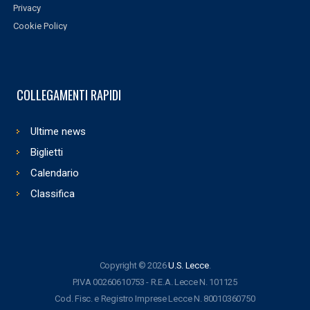
Privacy
Cookie Policy
COLLEGAMENTI RAPIDI
Ultime news
Biglietti
Calendario
Classifica
Copyright © 2026
U.S. Lecce
.
P.IVA 00260610753 - R.E.A. Lecce N. 101125
Cod. Fisc. e Registro Imprese Lecce N. 80010360750