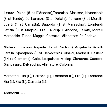
Lecce:
Rizzo (8 st D'Ancona),Tarantino, Mastore, Notarnicola
(8 st Tundo), De Lorenzis (8 st Dellatti), Perrone (8 st Morelli),
Sperti (1 st Carratta), Bagordo (1 st Maraschio), Lombardi,
Letizia (8 st Maggio), Elia. A disp: D'Ancona, Dellatti, Morelli,
Maraschio, Tundo, Maggio, Carratta. Allenatore: De Padova
Matera:
Lovicario, Gigante (19 st Castoro), Angelastri, Binetti,
Farella, Sparapano (8 st Delvecchio), Rinaldi, Marinelli, Casiello
(14 st Clemente), Gallo, Lospalluto. A disp: Clemente, Castoro,
Giancaspro, Delvecchio. Allenatore: Colonna
Marcatori: Elia (L), Perrone (L), Lombardi (L), Elia (L), Lombardi,
Elia (L), Elia (L), Carratta (L).
Ammoniti: ---