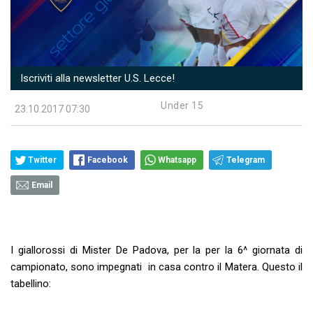
Iscriviti alla newsletter U.S. Lecce!
Under 15
23.10.2017 07:30
Twitter
Facebook
Whatsapp
Telegram
Email
I giallorossi di Mister De Padova, per la per la 6^ giornata di
campionato, sono impegnati in casa contro il Matera. Questo il
tabellino: