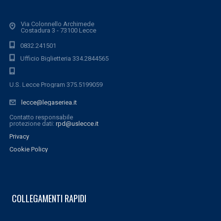
Via Colonnello Archimede
Costadura 3 - 73100 Lecce
0832.241501
Ufficio Biglietteria 334.2844565
U.S. Lecce Program 375.5199059
lecce@legaseriea.it
Contatto responsabile
protezione dati:
rpd@uslecce.it
Privacy
Cookie Policy
COLLEGAMENTI RAPIDI