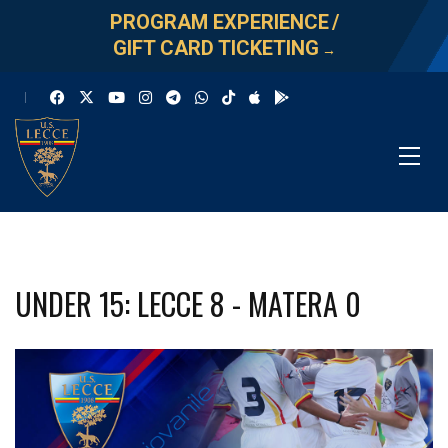
PROGRAM EXPERIENCE
/
GIFT CARD TICKETING
→
UNDER 15: LECCE 8 - MATERA 0