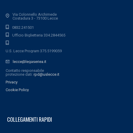
Via Colonnello Archimede
Costadura 3 - 73100 Lecce
0832.241501
Ufficio Biglietteria 334.2844565
U.S. Lecce Program 375.5199059
lecce@legaseriea.it
Contatto responsabile
protezione dati:
rpd@uslecce.it
Privacy
Cookie Policy
COLLEGAMENTI RAPIDI