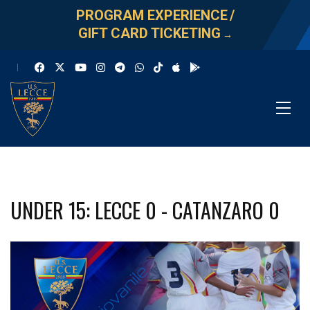
PROGRAM EXPERIENCE
/
GIFT CARD TICKETING
→
UNDER 15: LECCE 0 - CATANZARO 0