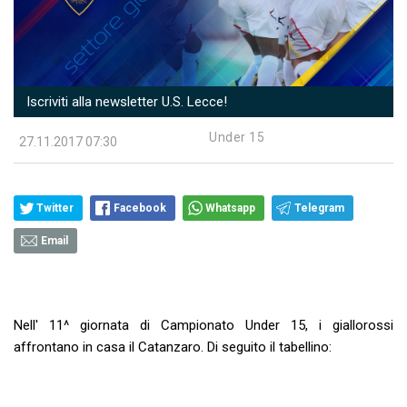
Iscriviti alla newsletter U.S. Lecce!
Under 15
27.11.2017 07:30
Twitter
Facebook
Whatsapp
Telegram
Email
Nell' 11^ giornata di Campionato Under 15, i giallorossi
affrontano in casa il Catanzaro. Di seguito il tabellino: