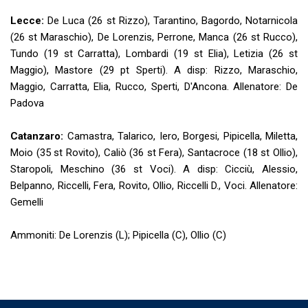
Lecce:
De Luca (26 st Rizzo), Tarantino, Bagordo, Notarnicola
(26 st Maraschio), De Lorenzis, Perrone, Manca (26 st Rucco),
Tundo (19 st Carratta), Lombardi (19 st Elia), Letizia (26 st
Maggio), Mastore (29 pt Sperti). A disp: Rizzo, Maraschio,
Maggio, Carratta, Elia, Rucco, Sperti, D'Ancona. Allenatore: De
Padova
Catanzaro:
Camastra, Talarico, Iero, Borgesi, Pipicella, Miletta,
Moio (35 st Rovito), Caliò (36 st Fera), Santacroce (18 st Ollio),
Staropoli, Meschino (36 st Voci). A disp: Cicciù, Alessio,
Belpanno, Riccelli, Fera, Rovito, Ollio, Riccelli D., Voci. Allenatore:
Gemelli
Ammoniti: De Lorenzis (L); Pipicella (C), Ollio (C)