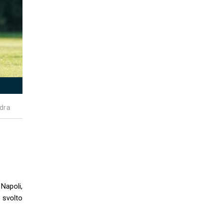
dra
Napoli,
o svolto