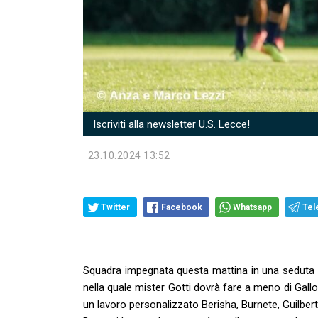
Iscriviti alla newsletter U.S. Lecce!
23.10.2024 13:52
Twitter
Facebook
Whatsapp
Tel
Squadra impegnata questa mattina in una seduta di
nella quale mister Gotti dovrà fare a meno di Gall
un lavoro personalizzato Berisha, Burnete, Guilber