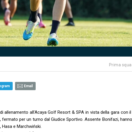
Prima squa
egram
Email
 allenamento all’Acaya Golf Resort & SPA in vista della gara con il 
o, fermato per un turno dal Giudice Sportivo. Assente Bonifazi, hann
t, Hasa e Marchwiński.