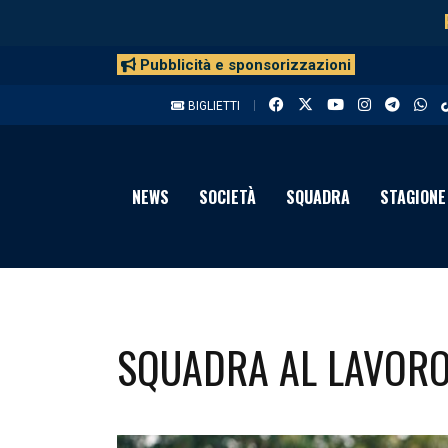
Pubblicità e sponsorizzazioni
BIGLIETTI
NEWS
SOCIETÀ
SQUADRA
STAGIONE
SQUADRA AL LAVOR