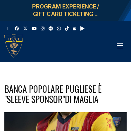
PROGRAM EXPERIENCE
/
GIFT CARD TICKETING
→
BANCA POPOLARE PUGLIESE È
"SLEEVE SPONSOR"DI MAGLIA