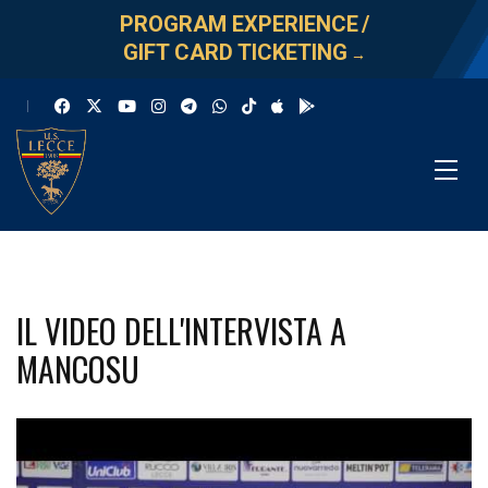
PROGRAM EXPERIENCE
/
GIFT CARD TICKETING
→
IL VIDEO DELL'INTERVISTA A
MANCOSU