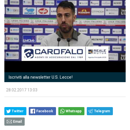
Iscriviti alla newsletter U.S. Lecce!
28.02.2017 13:03
Twitter
Facebook
Whatsapp
Telegram
Email