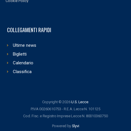
Cookie Policy
COLLEGAMENTI RAPIDI
Ultime news
Biglietti
Calendario
Classifica
Copyright © 2026
U.S. Lecce
.
P.IVA 00260610753 - R.E.A. Lecce N. 101125
Cod. Fisc. e Registro Imprese Lecce N. 80010360750
Powered by
Slyvi