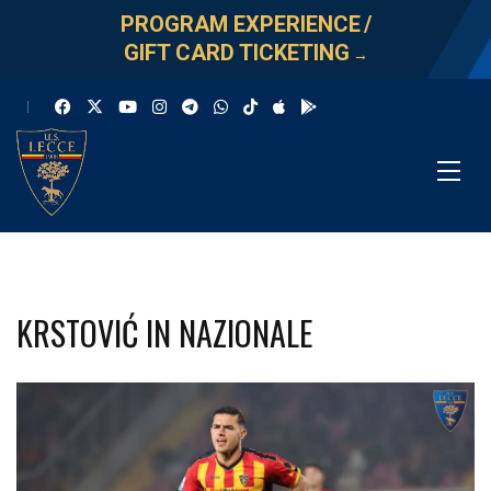
PROGRAM EXPERIENCE
/
GIFT CARD TICKETING
→
KRSTOVIĆ IN NAZIONALE