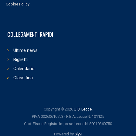
Cookie Policy
COLLEGAMENTI RAPIDI
Ultime news
Biglietti
Calendario
Classifica
Copyright © 2026
U.S. Lecce
.
P.IVA 00260610753 - R.E.A. Lecce N. 101125
Cod. Fisc. e Registro Imprese Lecce N. 80010360750
Powered by
Slyvi