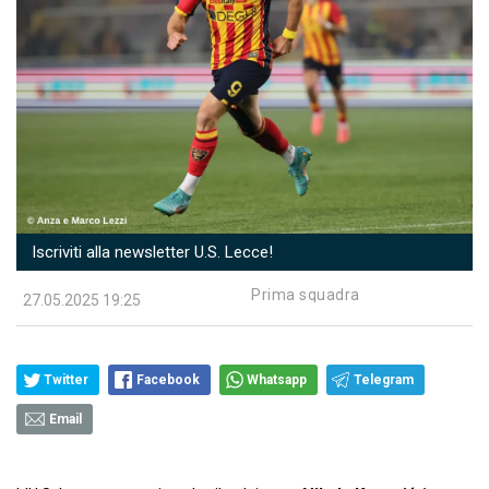
Iscriviti alla newsletter U.S. Lecce!
Prima squadra
27.05.2025 19:25
Twitter
Facebook
Whatsapp
Telegram
Email