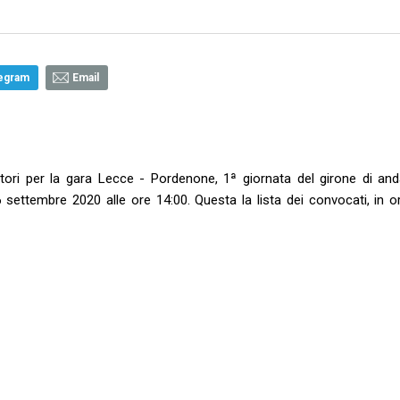
egram
Email
tori per la gara Lecce - Pordenone, 1ª giornata del girone di and
ttembre 2020 alle ore 14:00. Questa la lista dei convocati, in or