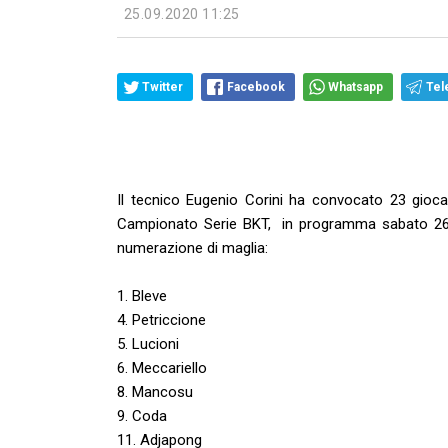
25.09.2020 11:25
Twitter
Facebook
Whatsapp
Tel
Il tecnico Eugenio Corini ha convocato 23 gioca
Campionato Serie BKT, in programma sabato 26 se
numerazione di maglia:
1. Bleve
4. Petriccione
5. Lucioni
6. Meccariello
8. Mancosu
9. Coda
11. Adjapong