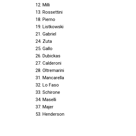
12. Milli
13. Rossettini
18. Pierno
19. Listkowski
21. Gabriel
24. Zuta
25. Gallo
26. Dubickas
27. Calderoni
28. Oltremarini
31. Mancarella
32. Lo Faso
33. Schirone
34. Maselli
37. Majer
53. Henderson