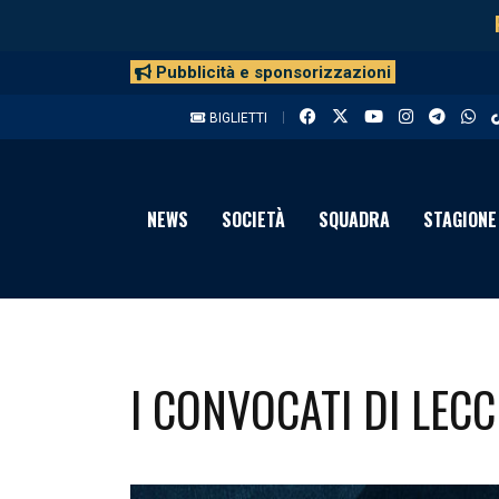
Pubblicità e sponsorizzazioni
BIGLIETTI
NEWS
SOCIETÀ
SQUADRA
STAGIONE
I CONVOCATI DI LEC