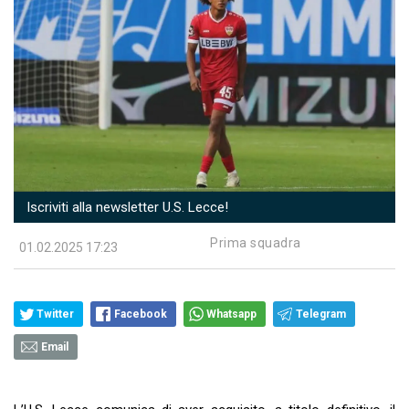
Iscriviti alla newsletter U.S. Lecce!
Prima squadra
01.02.2025 17:23
Twitter
Facebook
Whatsapp
Telegram
Email