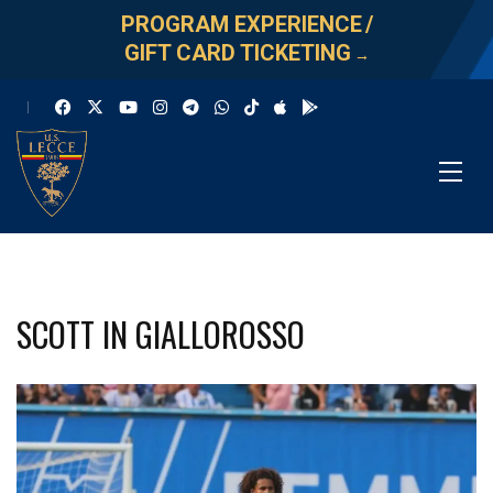
PROGRAM EXPERIENCE
/
GIFT CARD TICKETING
→
SCOTT IN GIALLOROSSO