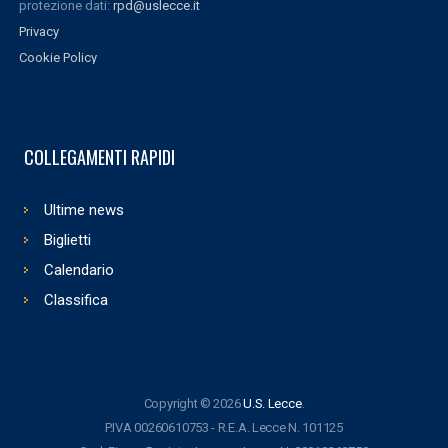
protezione dati:
rpd@uslecce.it
Privacy
Cookie Policy
COLLEGAMENTI RAPIDI
Ultime news
Biglietti
Calendario
Classifica
Copyright © 2026
U.S. Lecce
.
P.IVA 00260610753 - R.E.A. Lecce N. 101125