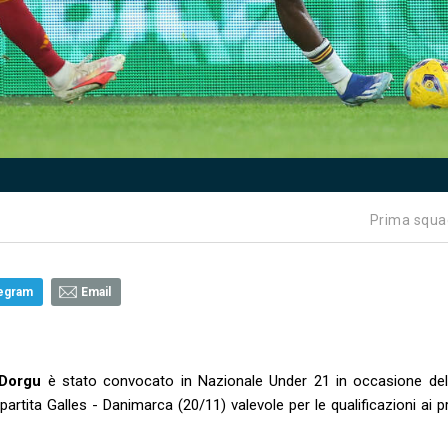
Prima squa
egram
Email
 Dorgu
è stato convocato in Nazionale Under 21 in occasione del
rtita Galles - Danimarca (20/11) valevole per le qualificazioni ai p