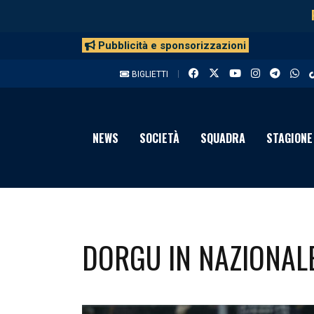
Pubblicità e sponsorizzazioni
BIGLIETTI
NEWS
SOCIETÀ
SQUADRA
STAGIONE
DORGU IN NAZIONAL