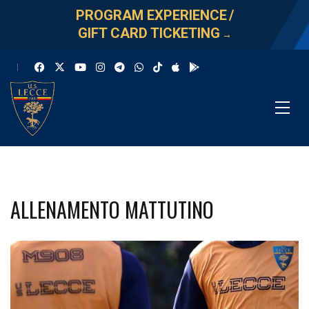
PROGRAM EXPERIENCE
/
GIFT CARD TICKETING
→
ALLENAMENTO MATTUTINO