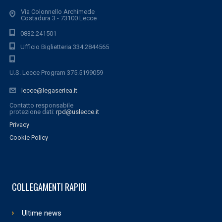
Via Colonnello Archimede
Costadura 3 - 73100 Lecce
0832.241501
Ufficio Biglietteria 334.2844565
U.S. Lecce Program 375.5199059
lecce@legaseriea.it
Contatto responsabile
protezione dati:
rpd@uslecce.it
Privacy
Cookie Policy
COLLEGAMENTI RAPIDI
Ultime news