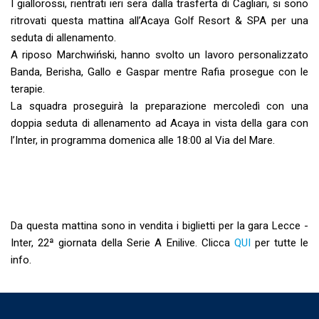
I giallorossi, rientrati ieri sera dalla trasferta di Cagliari, si sono
ritrovati questa mattina all’Acaya Golf Resort & SPA per una
seduta di allenamento.
A riposo Marchwiński, hanno svolto un lavoro personalizzato
Banda, Berisha, Gallo e Gaspar mentre Rafia prosegue con le
terapie.
La squadra proseguirà la preparazione mercoledì con una
doppia seduta di allenamento ad Acaya in vista della gara con
l’Inter, in programma domenica alle 18:00 al Via del Mare.
Da questa mattina sono in vendita i biglietti per la gara Lecce -
Inter, 22ª giornata della Serie A Enilive. Clicca
QUI
per tutte le
info.