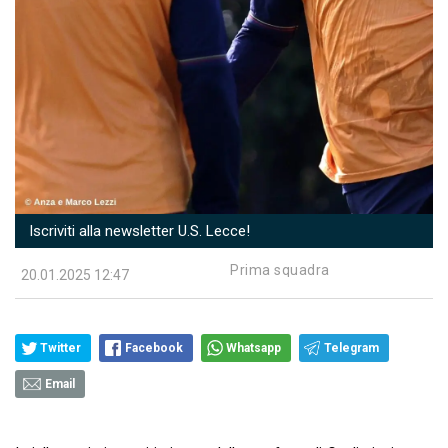
Iscriviti alla newsletter U.S. Lecce!
Prima squadra
20.01.2025 12:47
Twitter
Facebook
Whatsapp
Telegram
Email