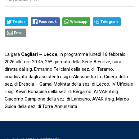
Twitter
Facebook
Whatsapp
Telegram
Email
La gara
Cagliari – Lecce
, in programma lunedì 16 febbraio
2026 alle ore 20:45, 25ª giornata della Serie A Enilive, sarà
diretta dal sig. Ermanno Feliciani della sez. di Teramo,
coadiuvato dagli assistenti i sig.ri Alessandro Lo Cicero della
sez. di Brescia – Gamal Mokhtar della sez. di Lecco. IV Ufficiale
il sig. Kevin Bonacina della sez. di Bergamo. Al VAR il sig.
Giacomo Camplone della sez. di Lanciano; AVAR il sig. Marco
Guida della sez. di Torre Annunziata.