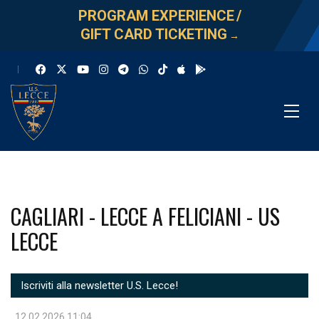
PROGRAM EXPERIENCE
/
GIFT CARD TICKETING
→
CAGLIARI - LECCE A FELICIANI - US
LECCE
Iscriviti alla newsletter U.S. Lecce!
12.02.2026 11:04