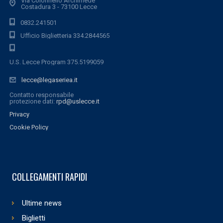
Via Colonnello Archimede
Costadura 3 - 73100 Lecce
0832.241501
Ufficio Biglietteria 334.2844565
U.S. Lecce Program 375.5199059
lecce@legaseriea.it
Contatto responsabile
protezione dati:
rpd@uslecce.it
Privacy
Cookie Policy
COLLEGAMENTI RAPIDI
Ultime news
Biglietti