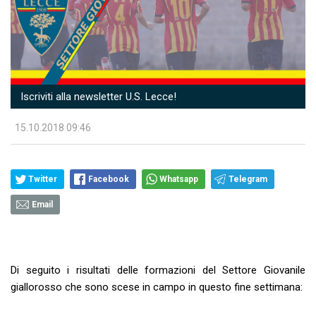
Iscriviti alla newsletter U.S. Lecce!
15.10.2018 09:46
Twitter
Facebook
Whatsapp
Telegram
Email
Di seguito i risultati delle formazioni del Settore Giovanile
giallorosso che sono scese in campo in questo fine settimana: