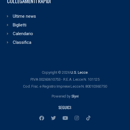
COLLEGAMENTI RAPIDI
Ultime news
Biglietti
Calendario
Classifica
Copyright © 2026
U.S. Lecce
.
P.IVA 00260610753 - R.E.A. Lecce N. 101125
Cod. Fisc. e Registro Imprese Lecce N. 80010360750
Powered by
Slyvi
SEGUICI: