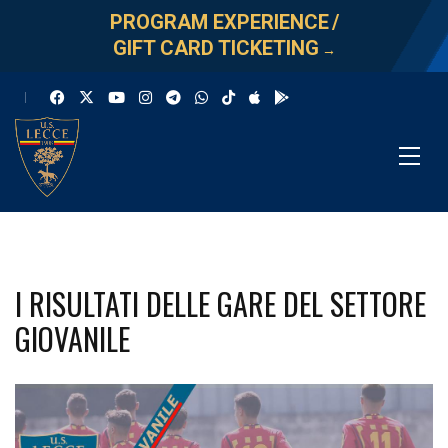
PROGRAM EXPERIENCE
/
GIFT CARD TICKETING
→
I RISULTATI DELLE GARE DEL SETTORE
GIOVANILE