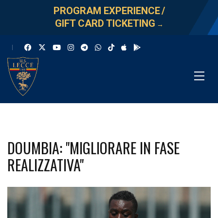
PROGRAM EXPERIENCE
/
GIFT CARD TICKETING
→
DOUMBIA: "MIGLIORARE IN FASE
REALIZZATIVA"