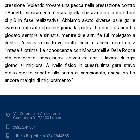
pressione. Volendo trovare una pecca nella prestazione contro
il Barletta, sicuramente è stata quella che avremmo potuto fare
di più in fase realizzativa. Abbiamo avuto diverse palle gol e
avremmo dovuto chiudere prima la partita. Lo scorso anno ho
giocato sempre a sinistra, mentre due anni fa fui impiegato a
destra. A sinistra mi trovo molto bene e anche con Lopez
l’intesa è ottima. La conoscenza con Moscardelli e Della Rocca
sta crescendo, sono nuovi arrivati ed con il lavoro di ogni
giorno si migliora. A livello fisico in quest’ultima gara stavo
molto meglio rispetto alla prima di campionato, anche so ho
ancora margini di miglioramento.”
Via Colonnello Archimede
Costadura 3 - 73100 Lecce
0832.241501
Ufficio Biglietteria 334.2844565