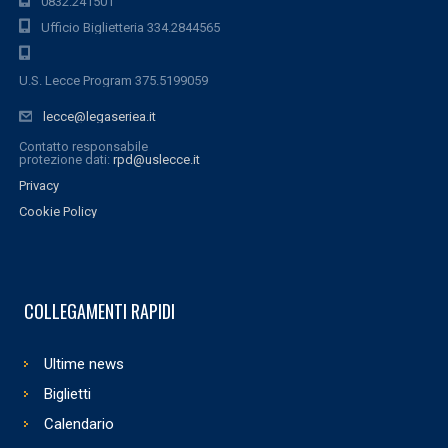
0832.241501
Ufficio Biglietteria 334.2844565
U.S. Lecce Program 375.5199059
lecce@legaseriea.it
Contatto responsabile
protezione dati:
rpd@uslecce.it
Privacy
Cookie Policy
COLLEGAMENTI RAPIDI
Ultime news
Biglietti
Calendario