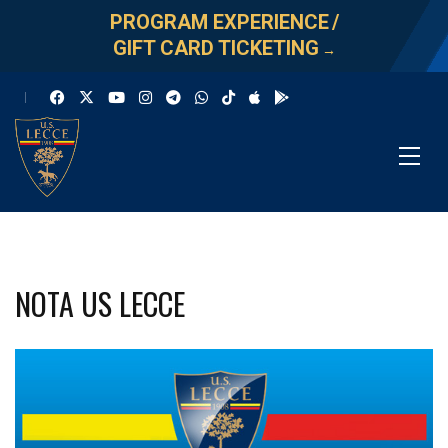
PROGRAM EXPERIENCE
/
GIFT CARD TICKETING
→
NOTA US LECCE