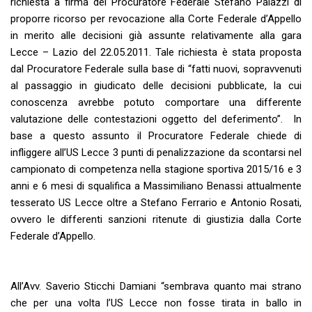
richiesta a firma del Procuratore Federale Stefano Palazzi di
proporre ricorso per revocazione alla Corte Federale d’Appello
in merito alle decisioni già assunte relativamente alla gara
Lecce – Lazio del 22.05.2011. Tale richiesta è stata proposta
dal Procuratore Federale sulla base di “fatti nuovi, sopravvenuti
al passaggio in giudicato delle decisioni pubblicate, la cui
conoscenza avrebbe potuto comportare una differente
valutazione delle contestazioni oggetto del deferimento”. In
base a questo assunto il Procuratore Federale chiede di
infliggere all’US Lecce 3 punti di penalizzazione da scontarsi nel
campionato di competenza nella stagione sportiva 2015/16 e 3
anni e 6 mesi di squalifica a Massimiliano Benassi attualmente
tesserato US Lecce oltre a Stefano Ferrario e Antonio Rosati,
ovvero le differenti sanzioni ritenute di giustizia dalla Corte
Federale d’Appello.
All’Avv. Saverio Sticchi Damiani “sembrava quanto mai strano
che per una volta l’US Lecce non fosse tirata in ballo in