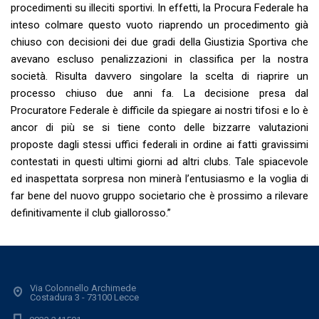
procedimenti su illeciti sportivi. In effetti, la Procura Federale ha
inteso colmare questo vuoto riaprendo un procedimento già
chiuso con decisioni dei due gradi della Giustizia Sportiva che
avevano escluso penalizzazioni in classifica per la nostra
società. Risulta davvero singolare la scelta di riaprire un
processo chiuso due anni fa. La decisione presa dal
Procuratore Federale è difficile da spiegare ai nostri tifosi e lo è
ancor di più se si tiene conto delle bizzarre valutazioni
proposte dagli stessi uffici federali in ordine ai fatti gravissimi
contestati in questi ultimi giorni ad altri clubs. Tale spiacevole
ed inaspettata sorpresa non minerà l’entusiasmo e la voglia di
far bene del nuovo gruppo societario che è prossimo a rilevare
definitivamente il club giallorosso.”
Via Colonnello Archimede
Costadura 3 - 73100 Lecce