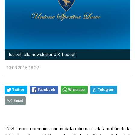
Iscriviti alla newsletter U.S. Lecce!
13.08.2015 18:27
Twitter
Facebook
Whatsapp
Telegram
Email
L’U.S. Lecce comunica che in data odierna è stata notificata la