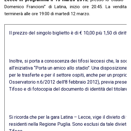
Domenico Francioni” di Latina, inizio ore 20:45. La vendita
terminerà alle ore 19:00 di martedì 12 marzo.
Il prezzo del singolo biglietto è di € 10,00 più 1,50 di diritti
Inoltre, si porta a conoscenza dei tifosi leccesi che, la soci
all’iniziativa “Porta un amico allo stadio". Una disposizione 
per le trasferte e per il settore ospiti, anche per un propri
Osservatorio n.6/2012 dell'8 febbraio 2012), previa presen
Tifoso e di fotocopia del documento di identità del titolare de
Si ricorda che per la gara Latina – Lecce, vige il divieto di v
residenti nella Regione Puglia. Sono esclusi da tale divieto