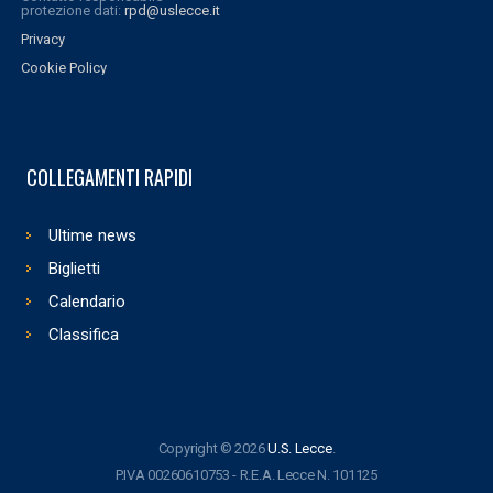
protezione dati:
rpd@uslecce.it
Privacy
Cookie Policy
COLLEGAMENTI RAPIDI
Ultime news
Biglietti
Calendario
Classifica
Copyright © 2026
U.S. Lecce
.
P.IVA 00260610753 - R.E.A. Lecce N. 101125