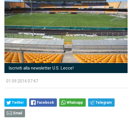
Iscriviti alla newsletter U.S. Lecce!
01.09.2014 07:47
Twitter
Facebook
Whatsapp
Telegram
Email