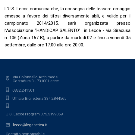
L’U.S. Lecce comunica che, la consegna delle tessere omaggio
emesse a favore dei tifosi diversamente abili, e valide per il
campionato 2014/2015, sarà organizzata presso
l’Associazione “HANDICAP SALENTO” in Lecce - via Siracusa
n. 106 (Zona 167 B), a partire da martedì 02 e fino a venerdì 05
settembre, dalle ore 17:00 alle ore 20:00.
Via Colonnello Archimede
Costadura 3 - 73100 Lecce
0832.241501
Ufficio Biglietteria 334.2844565
U.S. Lecce Program 375.5199059
lecce@legaseriea.it
Contatto responsabile