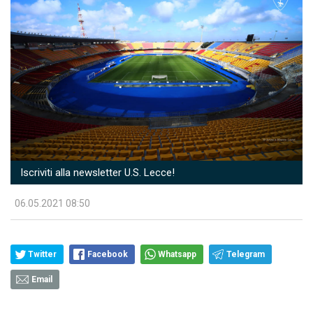
Iscriviti alla newsletter U.S. Lecce!
06.05.2021 08:50
Twitter
Facebook
Whatsapp
Telegram
Email