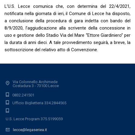
L’U.S. Lecce comunica che, con determina del 22/4/2021,
notificata nella giornata di ieri, il Comune di Lecce ha disposto,
a conclusione della procedura di gara indetta con bando del
8/9/2020, l’aggiudicazione alla scrivente della concessione in
uso e gestione dello Stadio Via del Mare “Ettore Giardiniero” per
la durata di anni dieci. A tale provvedimento seguirà, a breve, la
sottoscrizione del relativo atto di Convenzione.
Via Colonnello Archimede
Costadura 3 - 73100 Lecce
0832.241501
Ufficio Biglietteria 334.2844565
U.S. Lecce Program 375.5199059
lecce@legaseriea.it