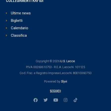
Ultime news
Biglietti
Calendario
Classifica
Copyright © 2026
U.S. Lecce
.
P.IVA 00260610753 - R.E.A. Lecce N. 101125
Cod. Fisc. e Registro Imprese Lecce N. 80010360750
Powered by
Slyvi
SEGUICI: