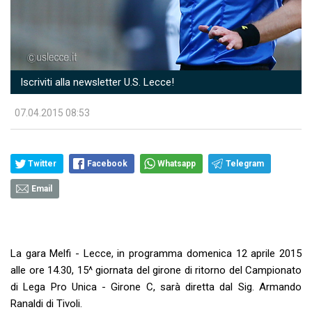
Iscriviti alla newsletter U.S. Lecce!
07.04.2015 08:53
Twitter
Facebook
Whatsapp
Telegram
Email
La gara Melfi - Lecce, in programma domenica 12 aprile 2015
alle ore 14.30, 15^ giornata del girone di ritorno del Campionato
di Lega Pro Unica - Girone C, sarà diretta dal Sig. Armando
Ranaldi di Tivoli.