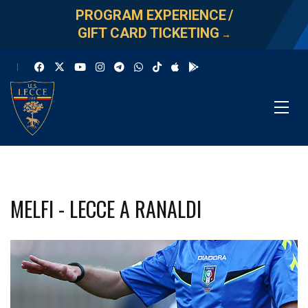
PROGRAM EXPERIENCE
/
GIFT CARD TICKETING
→
MELFI - LECCE A RANALDI