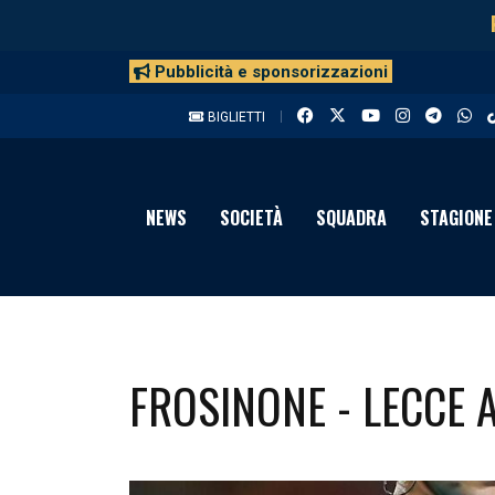
Pubblicità e sponsorizzazioni
BIGLIETTI
NEWS
SOCIETÀ
SQUADRA
STAGIONE
FROSINONE - LECCE 