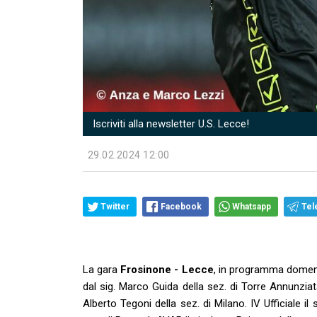
Iscriviti alla newsletter U.S. Lecce!
29.02.2024 12:00
Twitter
Facebook
Whatsapp
Tel
La gara
Frosinone - Lecce
, in programma domenic
dal sig. Marco Guida della sez. di Torre Annunziata
Alberto Tegoni della sez. di Milano. IV Ufficiale il