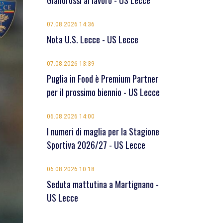
Giallorossi al lavoro - US Lecce
07.08.2026 14:36
Nota U.S. Lecce - US Lecce
07.08.2026 13:39
Puglia in Food è Premium Partner
per il prossimo biennio - US Lecce
06.08.2026 14:00
I numeri di maglia per la Stagione
Sportiva 2026/27 - US Lecce
06.08.2026 10:18
Seduta mattutina a Martignano -
US Lecce