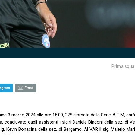
Prima squa
egram
Email
a 3 marzo 2024 alle ore 15:00, 27ª giornata della Serie A TIM, sarà 
, coadiuvato dagli assistenti i sig.ri Daniele Bindoni della sez. di V
 sig. Kevin Bonacina della sez. di Bergamo. Al VAR il sig. Valerio Mari