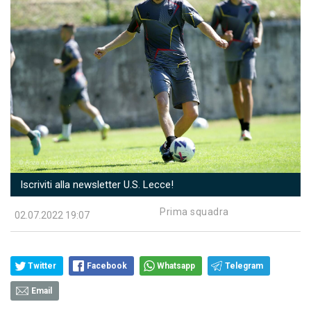
Iscriviti alla newsletter U.S. Lecce!
Prima squadra
02.07.2022 19:07
Twitter
Facebook
Whatsapp
Telegram
Email