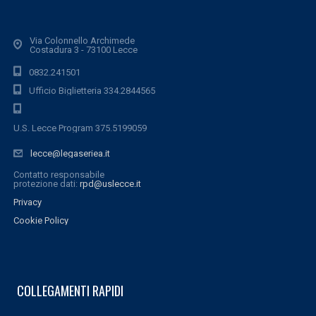
Via Colonnello Archimede
Costadura 3 - 73100 Lecce
0832.241501
Ufficio Biglietteria 334.2844565
U.S. Lecce Program 375.5199059
lecce@legaseriea.it
Contatto responsabile
protezione dati:
rpd@uslecce.it
Privacy
Cookie Policy
COLLEGAMENTI RAPIDI