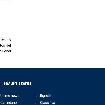
 tenuto
ori del
ub Fondi
LLEGAMENTI RAPIDI
Ultime news
Biglietti
Calendario
Classifica