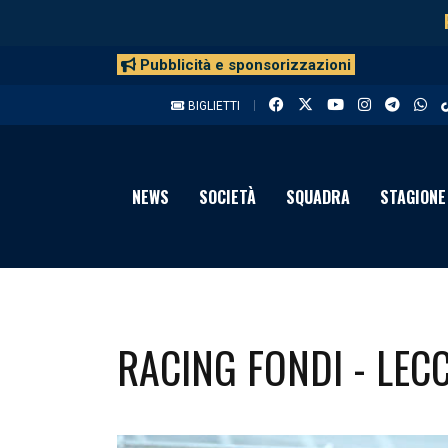
Pubblicità e sponsorizzazioni
BIGLIETTI
NEWS
SOCIETÀ
SQUADRA
STAGIONE
RACING FONDI - LECC