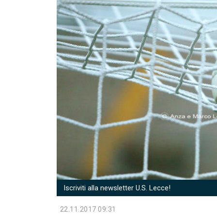
Iscriviti alla newsletter U.S. Lecce!
22.11.2017 09:31