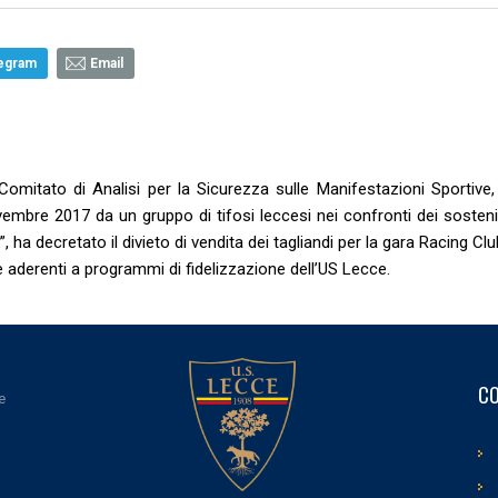
egram
Email
 Comitato di Analisi per la Sicurezza sulle Manifestazioni Sportive,
embre 2017 da un gruppo di tifosi leccesi nei confronti dei sostenit
, ha decretato il divieto di vendita dei tagliandi per la gara Racing Cl
e aderenti a programmi di fidelizzazione dell’US Lecce.
CO
e