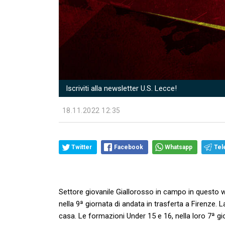
Iscriviti alla newsletter U.S. Lecce!
18.11.2022 12:35
Twitter
Facebook
Whatsapp
Tel
Settore giovanile Giallorosso in campo in questo 
nella 9ª giornata di andata in trasferta a Firenze.
casa. Le formazioni Under 15 e 16, nella loro 7ª gi