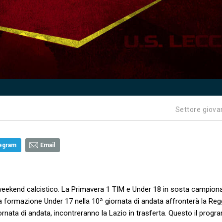
Settore giova
egram
Email
weekend calcistico. La Primavera 1 TIM e Under 18 in sosta campiona
 La formazione Under 17 nella 10ª giornata di andata affronterà la Reg
ornata di andata, incontreranno la Lazio in trasferta. Questo il prog