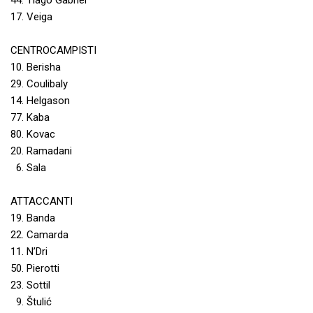
44. Tiago Gabriel
17. Veiga
CENTROCAMPISTI
10. Berisha
29. Coulibaly
14. Helgason
77. Kaba
80. Kovac
20. Ramadani
6. Sala
ATTACCANTI
19. Banda
22. Camarda
11. N’Dri
50. Pierotti
23. Sottil
9. Štulić