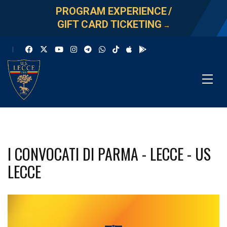
PROGRAM EXPERIENCE
/
GIFT CARD TICKETING
→
I CONVOCATI DI PARMA - LECCE - US
LECCE