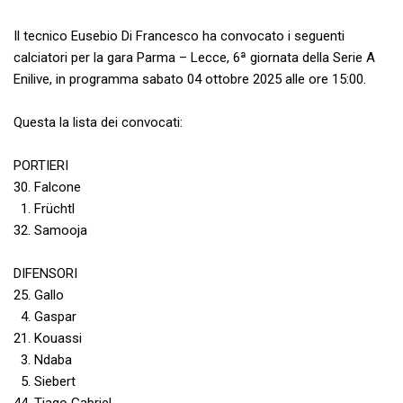
Il tecnico Eusebio Di Francesco ha convocato i seguenti
calciatori per la gara Parma – Lecce, 6ª giornata della Serie A
Enilive, in programma sabato 04 ottobre 2025 alle ore 15:00.
Questa la lista dei convocati:
PORTIERI
30. Falcone
1. Früchtl
32. Samooja
DIFENSORI
25. Gallo
4. Gaspar
21. Kouassi
3. Ndaba
5. Siebert