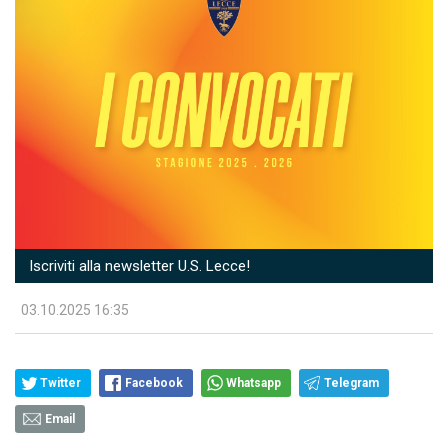
Iscriviti alla newsletter U.S. Lecce!
03.10.2025 16:35
Twitter
Facebook
Whatsapp
Telegram
Email