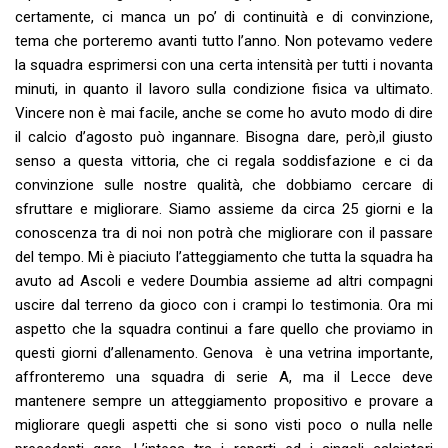
certamente, ci manca un po’ di continuità e di convinzione,
tema che porteremo avanti tutto l’anno. Non potevamo vedere
la squadra esprimersi con una certa intensità per tutti i novanta
minuti, in quanto il lavoro sulla condizione fisica va ultimato.
Vincere non è mai facile, anche se come ho avuto modo di dire
il calcio d’agosto può ingannare. Bisogna dare, però,il giusto
senso a questa vittoria, che ci regala soddisfazione e ci da
convinzione sulle nostre qualità, che dobbiamo cercare di
sfruttare e migliorare. Siamo assieme da circa 25 giorni e la
conoscenza tra di noi non potrà che migliorare con il passare
del tempo. Mi è piaciuto l’atteggiamento che tutta la squadra ha
avuto ad Ascoli e vedere Doumbia assieme ad altri compagni
uscire dal terreno da gioco con i crampi lo testimonia. Ora mi
aspetto che la squadra continui a fare quello che proviamo in
questi giorni d’allenamento. Genova è una vetrina importante,
affronteremo una squadra di serie A, ma il Lecce deve
mantenere sempre un atteggiamento propositivo e provare a
migliorare quegli aspetti che si sono visti poco o nulla nelle