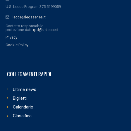
U.S. Lecce Program 375.5199059
lecce@legaseriea.it
Contatto responsabile
protezione dati:
rpd@uslecce.it
Privacy
Cookie Policy
COLLEGAMENTI RAPIDI
Ultime news
Biglietti
Calendario
Classifica