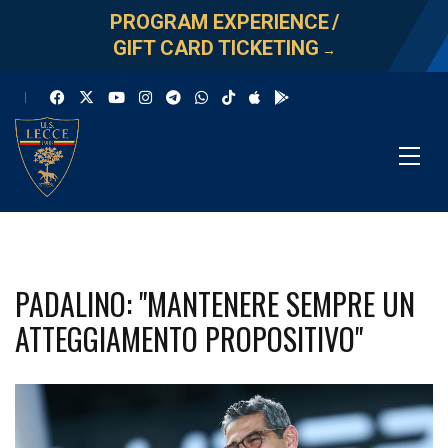
PROGRAM EXPERIENCE
/
GIFT CARD TICKETING
→
PADALINO: "MANTENERE SEMPRE UN
ATTEGGIAMENTO PROPOSITIVO"