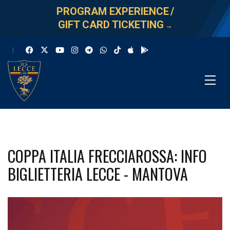
PROGRAM EXPERIENCE
/
GIFT CARD TICKETING
→
COPPA ITALIA FRECCIAROSSA: INFO
BIGLIETTERIA LECCE - MANTOVA