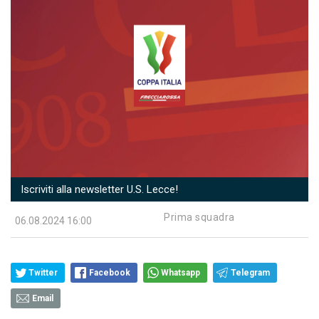
Iscriviti alla newsletter U.S. Lecce!
Prima squadra
06.08.2024 16:00
Twitter
Facebook
Whatsapp
Telegram
Email