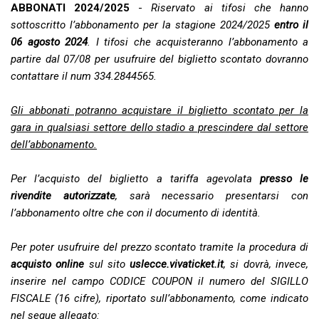
ABBONATI 2024/2025
-
Riservato ai tifosi che hanno
sottoscritto l’abbonamento per la stagione 2024/2025
entro il
06 agosto 2024
. I tifosi che acquisteranno l’abbonamento a
partire dal 07/08 per usufruire del biglietto scontato dovranno
contattare il num 334.2844565.
Gli abbonati potranno acquistare il biglietto scontato per la
gara in qualsiasi settore dello stadio a prescindere dal settore
dell’abbonamento.
Per l’acquisto del biglietto a tariffa agevolata
presso le
rivendite autorizzate
, sarà necessario presentarsi con
l’abbonamento oltre che con il documento di identità.
Per poter usufruire del prezzo scontato tramite la procedura di
acquisto online
sul sito
uslecce.vivaticket.it
, si dovrà, invece,
inserire nel campo CODICE COUPON il numero del SIGILLO
FISCALE (16 cifre), riportato sull’abbonamento, come indicato
nel segue allegato: