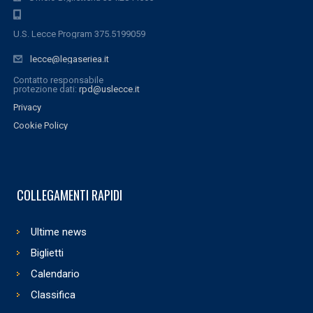
U.S. Lecce Program 375.5199059
lecce@legaseriea.it
Contatto responsabile
protezione dati:
rpd@uslecce.it
Privacy
Cookie Policy
COLLEGAMENTI RAPIDI
Ultime news
Biglietti
Calendario
Classifica