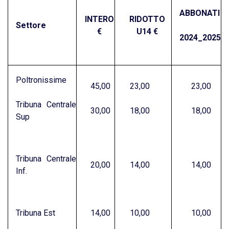
ABBONATI
INTERO
RIDOTTO
Settore
€
U14 €
2024_2025
Poltronissime
45,00
23,00
23,00
Tribuna Centrale
30,00
18,00
18,00
Sup
Tribuna Centrale
20,00
14,00
14,00
Inf.
Tribuna Est
14,00
10,00
10,00