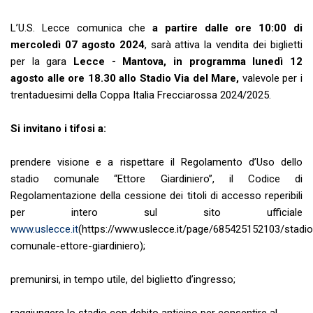
L’U.S. Lecce comunica che
a partire dalle ore 10:00 di
mercoledì 07 agosto 2024
, sarà attiva la vendita dei biglietti
per la gara
Lecce - Mantova, in programma lunedì 12
agosto alle ore 18.30 allo Stadio Via del Mare,
valevole per i
trentaduesimi della Coppa Italia Frecciarossa 2024/2025.
Si invitano i tifosi a:
prendere visione e a rispettare il Regolamento d’Uso dello
stadio comunale “Ettore Giardiniero”, il Codice di
Regolamentazione della cessione dei titoli di accesso reperibili
per intero sul sito ufficiale
www.uslecce.it
(https://www.uslecce.it/page/685425152103/stadio
comunale-ettore-giardiniero);
premunirsi, in tempo utile, del biglietto d’ingresso;