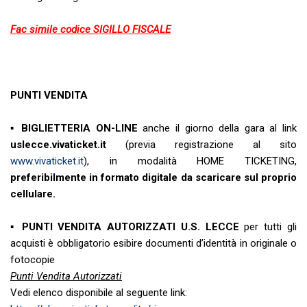
Fac simile codice SIGILLO FISCALE
PUNTI VENDITA
▪
BIGLIETTERIA ON-LINE
anche il giorno della gara al link
uslecce.vivaticket.it
(previa registrazione al sito
www.vivaticket.it
), in modalità HOME TICKETING,
preferibilmente in formato digitale da scaricare sul proprio
cellulare.
▪
PUNTI VENDITA AUTORIZZATI U.S. LECCE
per tutti gli
acquisti è obbligatorio esibire documenti d’identità in originale o
fotocopie
Punti Vendita Autorizzati
Vedi elenco disponibile al seguente link: