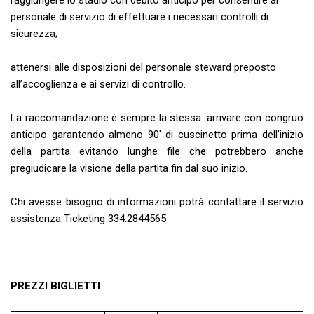
raggiungere lo stadio con debito anticipo per consentire al
personale di servizio di effettuare i necessari controlli di
sicurezza;
attenersi alle disposizioni del personale steward preposto
all’accoglienza e ai servizi di controllo.
La raccomandazione è sempre la stessa: arrivare con congruo
anticipo garantendo almeno 90' di cuscinetto prima dell'inizio
della partita evitando lunghe file che potrebbero anche
pregiudicare la visione della partita fin dal suo inizio.
Chi avesse bisogno di informazioni potrà contattare il servizio
assistenza Ticketing 334.2844565
PREZZI BIGLIETTI