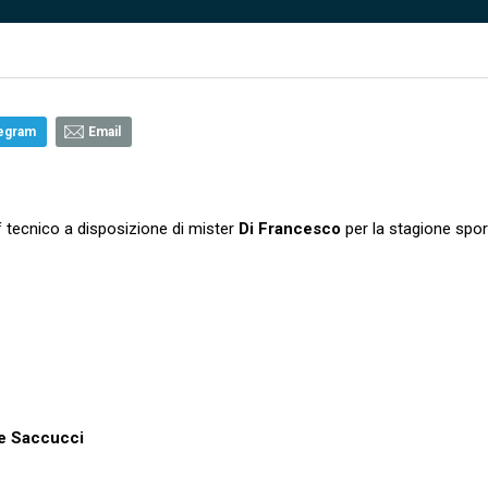
egram
Email
 tecnico a disposizione di mister
Di
Francesco
per la stagione spor
e Saccucci