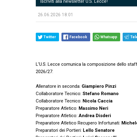
Iscriviti alla newsletter U.S. Lecce!
26.06.2026 18:01
Twitter
Facebook
Whatsapp
Tel
L’U.S. Lecce comunica la composizione dello staff
2026/27:
Allenatore in seconda:
Giampiero Pinzi
Collaboratore Tecnico:
Stefano Romano
Collaboratore Tecnico:
Nicola Caccia
Preparatore Atletico:
Massimo Neri
Preparatore Atletico:
Andrea Disderi
Preparatore Atletico Recupero Infortunati:
Michel
Preparatori dei Portieri:
Lello Senatore