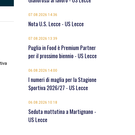
Giallorossi al lavoro - US Lecce
07.08.2026 14:36
Nota U.S. Lecce - US Lecce
07.08.2026 13:39
Puglia in Food è Premium Partner
per il prossimo biennio - US Lecce
tiva
06.08.2026 14:00
I numeri di maglia per la Stagione
Sportiva 2026/27 - US Lecce
06.08.2026 10:18
Seduta mattutina a Martignano -
US Lecce